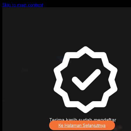
Skip to main content
Terima kasih sudah mendaftar
Ke Halaman Selanjutnya